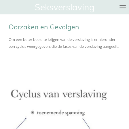
Seksverslaving
Ga
direct
naar
Oorzaken en Gevolgen
de
hoofdinhoud
Om een beter beeld te krijgen van de verslaving is er hieronder
een cyclus weergegeven, die de fases van de verslaving aangeeft.