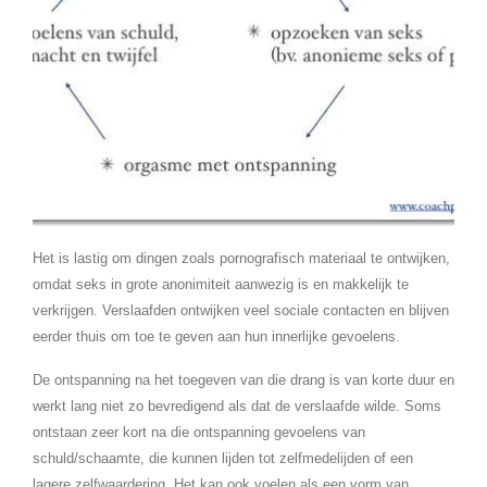
Het is lastig om dingen zoals pornografisch materiaal te ontwijken,
omdat seks in grote anonimiteit aanwezig is en makkelijk te
verkrijgen. Verslaafden ontwijken veel sociale contacten en blijven
eerder thuis om toe te geven aan hun innerlijke gevoelens.
De ontspanning na het toegeven van die drang is van korte duur en
werkt lang niet zo bevredigend als dat de verslaafde wilde. Soms
ontstaan zeer kort na die ontspanning gevoelens van
schuld/schaamte, die kunnen lijden tot zelfmedelijden of een
lagere zelfwaardering. Het kan ook voelen als een vorm van